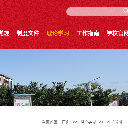
党规
制度文件
理论学习
工作指南
学校官
当前位置:
首页
>>
理论学习
>>
图书资料