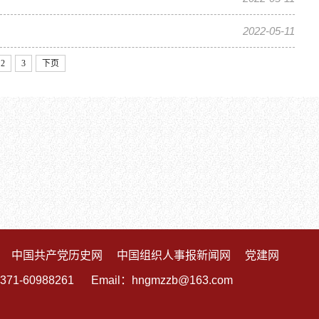
2022-05-11
2
3
下页
中国共产党历史网
中国组织人事报新闻网
党建网
88261 Email：hngmzzb@163.com