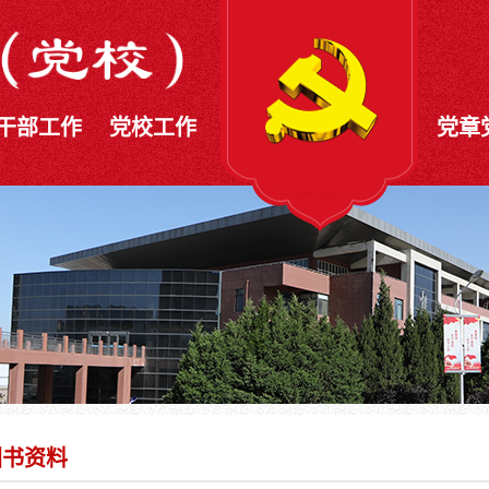
干部工作
党校工作
党章
图书资料