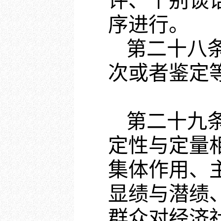
评、个别谈
序进行。
第二十八
次或者鉴定
第二十九
定性与定量
集体作用、
显绩与潜绩
群众对经济