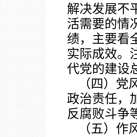
解决发展不
活需要的情
绩，主要看
实际成效。
代党的建设
（四）党
政治责任，
反腐败斗争
（五）作