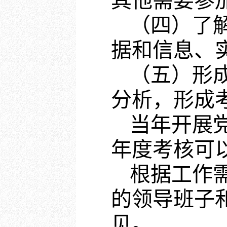
其他需要参
（四）了
据和信息、
（五）形
分析，形成
当年开展
年度考核可
根据工作
的领导班子
见。