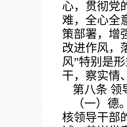
心，贯彻党
难，全心全
策部署，增
改进作风，
风”特别是
干，察实情
第八条 
（一）德
核领导干部