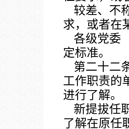
较差、不
求，或者在
各级党委
定标准。
第二十二
工作职责的
进行了解。
新提拔任
了解在原任