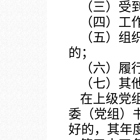
（三）受
（四）工
（五）组
的；
（六）履
（七）其
在上级党
委（党组）
好的，其年