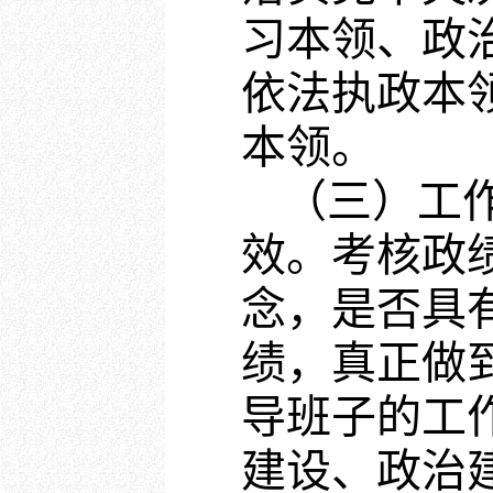
习本领、政
依法执政本
本领。
（三）工
效。考核政
念，是否具
绩，真正做
导班子的工
建设、政治