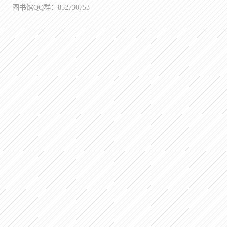
图书馆QQ群：852730753