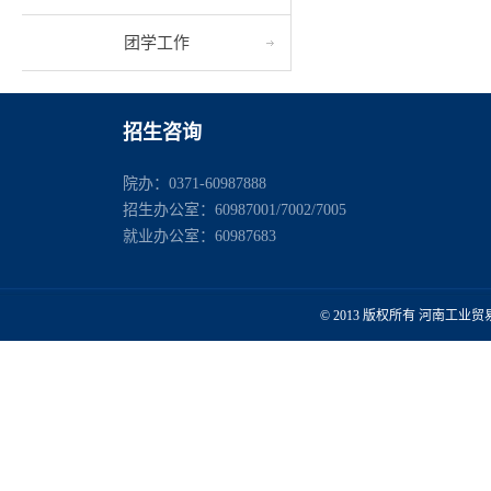
团学工作
招生咨询
院办：0371-60987888
招生办公室：60987001/7002/7005
就业办公室：60987683
© 2013 版权所有 河南工业贸