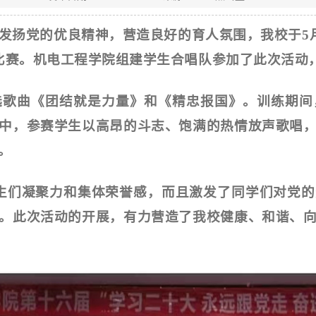
发扬党的优良精神，营造良好的育人氛围，我校于
5
比赛。机电工程学院组建学生合唱队参加了此次活动
曲《团结就是力量》和《精忠报国》。训练期间
中，参赛学生以高昂的斗志、饱满的热情放声歌唱
。
们凝聚力和集体荣誉感，而且激发了同学们对党的
。此次活动的开展，有力营造了我校健康、和谐、