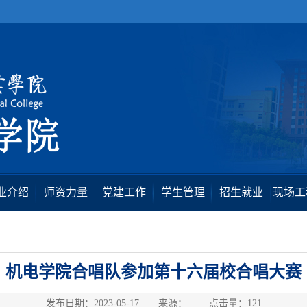
业介绍
师资力量
党建工作
学生管理
招生就业
现场工
机电学院合唱队参加第十六届校合唱大赛
发布日期：2023-05-17 来源： 点击量：
121