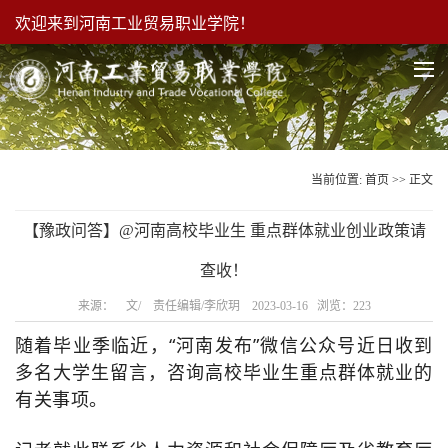
欢迎来到河南工业贸易职业学院！
当前位置:
首页
>> 正文
【豫政问答】@河南高校毕业生 重点群体就业创业政策请
查收！
来源： 文/ 责任编辑/李欣玥 2023-03-16 浏览：
223
随着毕业季临近，“河南发布”微信公众号近日收到
多名大学生留言，咨询高校毕业生重点群体就业的
有关事项。