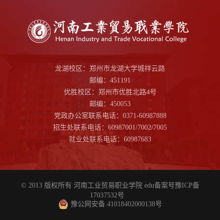
龙湖校区：郑州市龙湖大学城祥云路
邮编：451191
优胜校区：郑州市优胜北路4号
邮编：450053
党政办公室联系电话：0371-60987888
招生处联系电话：60987001/7002/7005
就业处联系电话：60987683
© 2013 版权所有 河南工业贸易职业学院 edu备案号
豫ICP备
17037532号
豫公网安备 41018402000138号