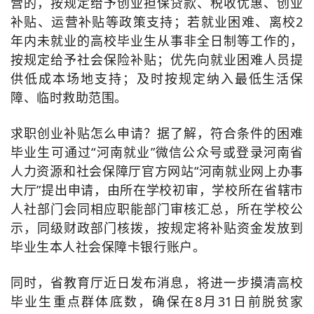
营的，按规定给予创业担保贷款、税收优惠、创业
补贴、运营补贴等政策支持；若就业困难、离校2
年内未就业的高校毕业生从事非全日制等工作的，
按规定给予社会保险补贴；优先向就业困难人员提
供低成本场地支持；及时按规定纳入最低生活保
障、临时救助范围。
求职创业补贴怎么申请？
据了解，符合条件的困难
毕业生可通过“河南就业”微信公众号或登录河南省
人力资源和社会保障厅官方网站“河南就业网上办事
大厅”提出申请，由所在学校初审，学校所在省辖市
人社部门会同相应职能部门审核汇总，所在学校公
示，同级财政部门核拨，按规定将补贴资金发放到
毕业生本人社会保障卡银行账户。
同时，省教育厅近日发布消息，将进一步摸清高校
毕业生重点群体底数，确保在8月31日前脱贫家