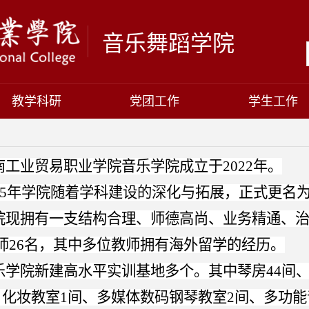
音乐舞蹈学院
教学科研
党团工作
学生工作
南工业贸易职业学院音乐学院成立于
2022年。
025年学院随着学科建设的深化与拓展，正式更名
院现拥有一支结构合理、师德高尚、业务精通、
26
名，其中多位教师拥有海外留学的经历。
乐学院新建高水平实训基地多个。其中琴房
44间
、化妆教室1间、多媒体数码钢琴教室2间、多功能