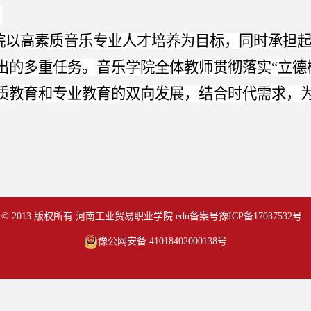
。
院以高素质音乐专业人才培养为目标，同时承担
出的多重任务。音乐学院全体教师贯彻落实
“立
质教育和专业教育的双向发展，结合时代需求，为
© 2013 版权所有 河南工业贸易职业学院 edu备案号
豫ICP备17037532号
豫公网安备 41018402000138号