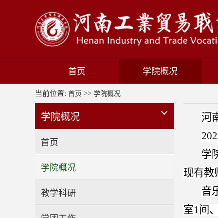
首页
学院概况
当前位置:
>>
首页
学院概况
学院概况
河
2
首页
学
学院概况
现有教师
音
教学科研
室1间