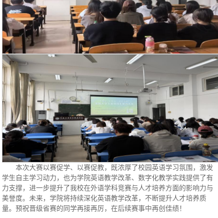
本次大赛以赛促学、以赛促教，既浓厚了校园英语学习氛围，激发
学生自主学习动力，也为学院英语教学改革、数字化教学实践提供了有
力支撑，进一步提升了我校在外语学科竞赛与人才培养方面的影响力与
美誉度。未来，学院将持续深化英语教学改革，不断提升人才培养质
量。预祝晋级省赛的同学再接再厉，在后续赛事中再创佳绩！