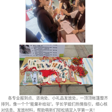
各专业报到点、咨询处、小礼品发放处，一顶顶帐篷整齐
排列，像一个个“能量补给站”。学长学姐们热情指引，细心核
对信息、发放材料，帮助萌新们轻松搞定入学第一关！