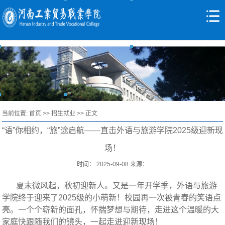
当前位置:
首页
>>
招生就业
>> 正文
“语”你相约，“旅”途启航——直击外语与旅游学院2025级迎新现
场！
时间： 2025-09-08 来源：
夏末微风起，秋初迎新人。又是一年开学季，外语与旅游
学院终于迎来了2025级的小萌新！校园再一次被青春的笑语点
亮。一个个崭新的面孔，怀揣梦想与期待，走进这个温暖的大
家庭快跟随我们的镜头，一起走进迎新现场！