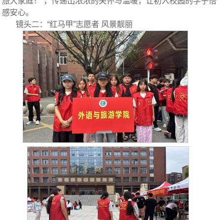
旅大家庭！”，传递出浓浓的关怀与温暖，让初入校园的学子倍
感安心。
镜头二：“红马甲”志愿者 风景
靓丽