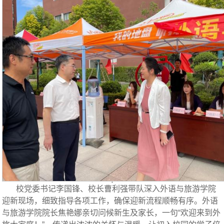
校党委书记李国锋、校长曹利强带队深入外语与旅游学院
迎新现场，细致指导各项工作，确保迎新流程顺畅有序。外语
与旅游学院院长焦艳娜亲切问候新生及家长，一句“欢迎来到外