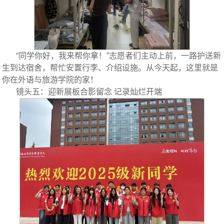
“同学你好，我来帮你拿！”志愿者们主动上前，一路护送新
生到达宿舍，帮忙安置行李、介绍设施。从今天起，这里就是
你在外语与旅游学院的家！
镜头五：迎新展板合影留念 记录灿烂开端