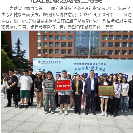
为落实《教育部关于全面推进健康学校建设的指导意见》，促进学
生心理健康全面发展，增强团队协作意识，2026年4月23日第三届“跃动
青春，悦享心灵”心理健康运动会在红旗广场成功举办，外语与旅游学院
积极响应号召，组建参赛队伍，经过激烈角逐斩获团体三等奖。