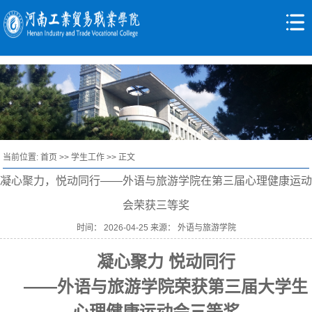
当前位置:
首页
>>
学生工作
>> 正文
凝心聚力，悦动同行——外语与旅游学院在第三届心理健康运动
会荣获三等奖
时间： 2026-04-25 来源： 外语与旅游学院
凝心聚力 悦动同行
——外语与旅游学院荣获第三届大学生
心理健康运动会三等奖