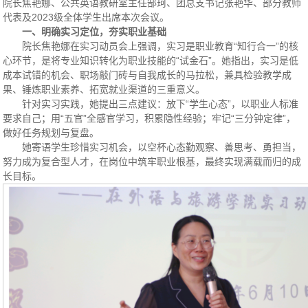
院长焦艳娜、公共英语教研室主任郜珂、团总支书记张艳华、部分教师
代表及2023级全体学生出席本次会议。
一、明确实习定位，夯实职业基础
院长焦艳娜在实习动员会上强调，实习是职业教育“知行合一”的核
心环节，是将专业知识转化为职业技能的“试金石”。她指出，实习是低
成本试错的机会、职场敲门砖与自我成长的马拉松，兼具检验教学成
果、锤炼职业素养、拓宽就业渠道的三重意义。
针对实习实践，她提出三点建议：放下“学生心态”，以职业人标准
要求自己；用“五官”全感官学习，积累隐性经验；牢记“三分钟定律”，
做好任务规划与复盘。
她寄语学生珍惜实习机会，以空杯心态勤观察、善思考、勇担当，
努力成为复合型人才，在岗位中筑牢职业根基，最终实现满载而归的成
长目标。