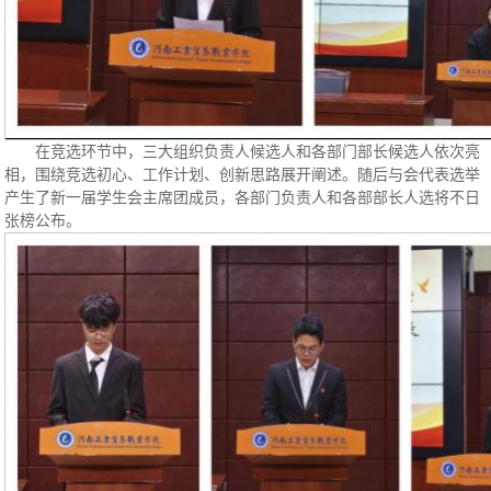
在竞选环节中，三大组织负责人候选人和各部门部长候选人依次亮
相，围绕竞选初心、工作计划、创新思路展开阐述。随后与会代表选举
产生了新一届学生会主席团成员，各部门负责人和各部部长人选将不日
张榜公布。