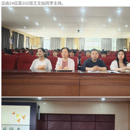
议由24应英102班王文灿同学主持。