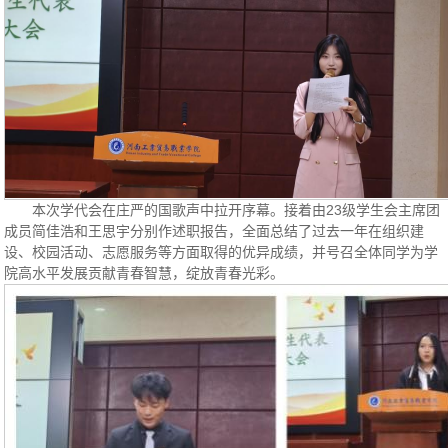
本次学代会在庄严的国歌声中拉开序幕。接着由23级学生会主席团
成员简佳浩和王思宇分别作述职报告，全面总结了过去一年在组织建
设、校园活动、志愿服务等方面取得的优异成绩，并号召全体同学为学
院高水平发展贡献青春智慧，绽放青春光彩。