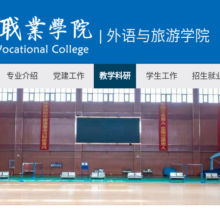
| 外语与旅游学院
专业介绍
党建工作
教学科研
学生工作
招生就