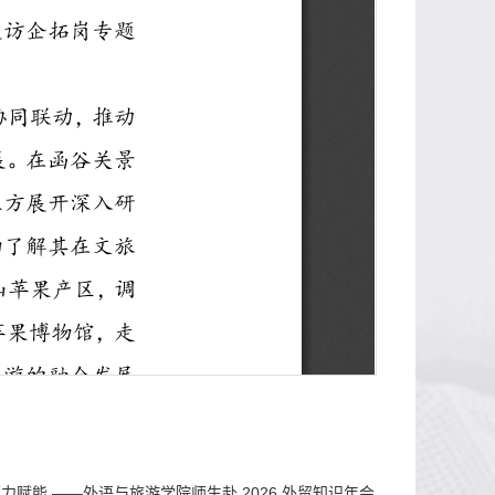
力赋能 ——外语与旅游学院师生赴 2026 外贸知识年会