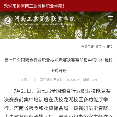
欢迎来到河南工业贸易职业学院！
当前位置:
首页
>> 正文
第七届全国粮食行业职业技能竞赛决赛赛前集中培训在我校
正式开班
来源： 文/ 责任编辑/王文秀 2025-07-23 浏览：
486
7月21日，第七届全国粮食行业职业技能竞赛
决赛赛前集中培训班在我校龙湖校区多功能厅举
行。河南省粮食和物资储备局一级调研员史春晓、
人事教育处处长姚大红、安全小组办公室主任许兴