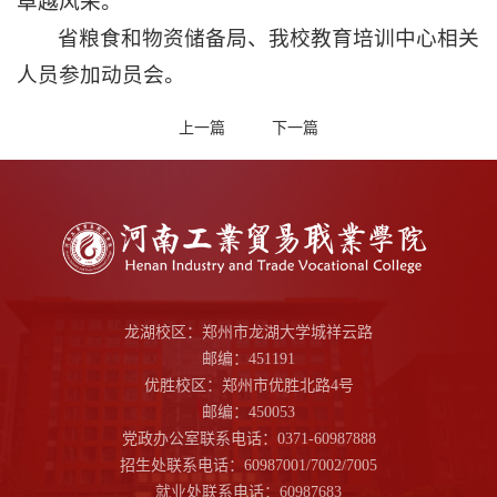
卓越风采。
省粮食和物资储备局、我校教育培训中心相关
人员参加动员会。
上一篇
下一篇
龙湖校区：郑州市龙湖大学城祥云路
邮编：451191
优胜校区：郑州市优胜北路4号
邮编：450053
党政办公室联系电话：0371-60987888
招生处联系电话：60987001/7002/7005
就业处联系电话：60987683