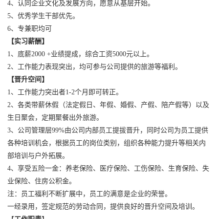
4、认同企业文化及发展方向，愿意从基层开始。
5、优秀学生干部优先。
6、专兼职均可
【实习薪酬】
1、底薪2000 +业绩提成，综合工资5000元以上。
2、工作能力表现突出，均可参与公司提供的旅游等福利。
【晋升空间】
1、工作能力突出者1-2个月即可转正。
2、各类带薪休假（法定假日、年假、婚假、产假、陪产假等）以及
生日聚会，定期聚餐出外旅游。
3、公司管理层99%由公司内部员工提拔晋升，同时公司为员工提供
各种培训机会，根据员工的岗位类别，组织各种能力提升等相关内
部培训与户外拓展。
4、享受五险一金：养老保险、医疗保险、工伤保险、生育保险、失
业保险、住房公积金。
注：员工福利不断扩展中，员工的满意是企业的荣誉。
一经录用，签定规范的劳动合同，提供良好的晋升空间及培训。