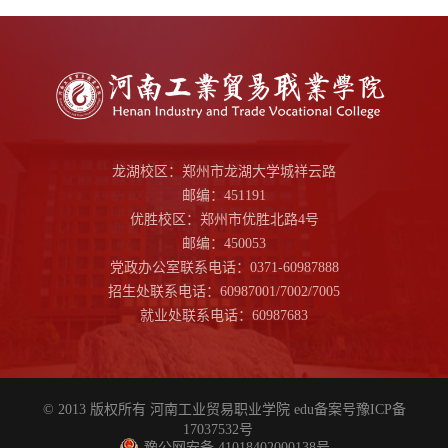
龙湖校区：郑州市龙湖大学城祥云路
邮编：451191
优胜校区：郑州市优胜北路4号
邮编：450053
党政办公室联系电话：0371-60987888
招生处联系电话：60987001/7002/7005
就业处联系电话：60987683
© 2013 版权所有 河南工业贸易职业学院 edu备案号
豫ICP备
17037532号
豫公网安备 41018402000138号