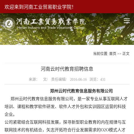
欢迎来到河南工业贸易职业学院！
当前位置:
首页
>> 正文
河南云时代教育招聘信息
来源： 文/ 责任编辑/ 2016-06-16 浏览：
431
郑州云时代教育信息服务有限公司
郑州云时代教育信息服务有限公司，是一家专业从事互联网人才
培训、课程和教学软件研发、软件人才外包和实训园区运营的科技
企业。
公司紧密结合互联网科技发展，探寻新型职业教育的内在规律与互
联网技术的有机结合，矢志开拓符合行业发展需求的O2O模式人才