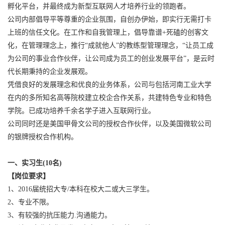
孵化平台，并最终成为新型互联网人才培养行业的领跑者。
公司内部倡导平等尊重的企业氛围，自创办伊始，即实行无需打卡
上班的信任文化。在工作和自我管理上，倡导靠谱+死磕的创客文
化，在管理理念上，推行“成就他人”的教练型管理理念，“让员工成
为公司的事业合作伙伴，让公司成为员工的创业发展平台”，是云时
代长期秉持的企业发展观。
凭借良好的发展理念和优良的业务体系，公司与包括河南工业大学
在内的多所知名高等院校建立校企合作关系，共建特色专业和特色
学院。已成功培养千余名学子进入互联网行业。
公司同时还是美国甲骨文公司的授权合作伙伴，以及美国微软公司
的银牌授权合作机构。
一、实习生(10名)
【岗位要求】
1、2016届统招大专/本科在校大二或大三学生。
2、专业不限。
3、有较强的抗压能力.沟通能力。