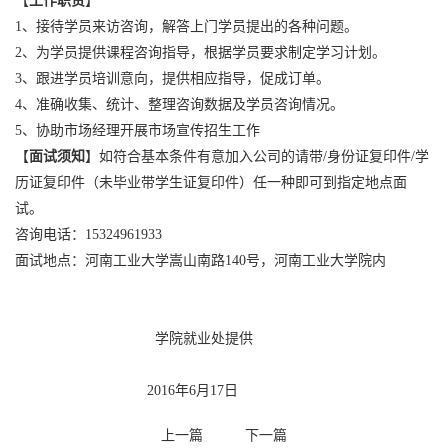
【
工作职责
】
1、接待学员来访咨询，解答上门学员提出的各种问题。
2、为学员提供课程咨询指导，根据学员要求制定学习计划。
3、跟进学员培训意向，提供相应指导，促成订单。
4、准确收集、统计、整理咨询数据及学员咨询情况。
5、协助市场经理开展市场宣传招生工作
【
面试须知
】如符合基本条件有意加入公司的请带/身份证复印件/学
历证复印件（未毕业带学生证复印件）任一种即可到指定地点面
试。
咨询电话：15324961933
面试地点：河南工业大学嵩山南路140号，河南工业大学院内
学院就业处提供
2016年6月17日
上一篇
下一篇