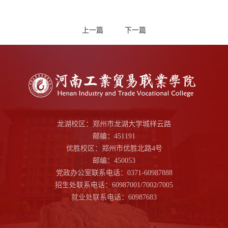
上一篇
下一篇
龙湖校区：郑州市龙湖大学城祥云路
邮编：451191
优胜校区：郑州市优胜北路4号
邮编：450053
党政办公室联系电话：0371-60987888
招生处联系电话：60987001/7002/7005
就业处联系电话：60987683