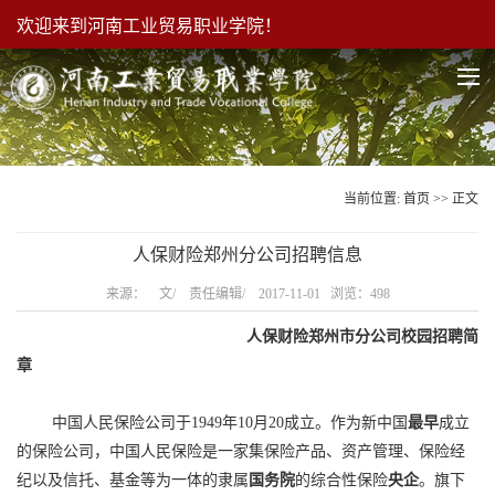
欢迎来到河南工业贸易职业学院！
当前位置:
首页
>> 正文
人保财险郑州分公司招聘信息
来源： 文/ 责任编辑/ 2017-11-01 浏览：
498
人保财险郑州市分公司校园招聘简
章
中国人民保险公司于1949年10月20成立。作为新中国
最早
成立
的保险公司，中国人民保险是一家集保险产品、资产管理、保险经
纪以及信托、基金等为一体的隶属
国务院
的综合性保险
央企
。旗下