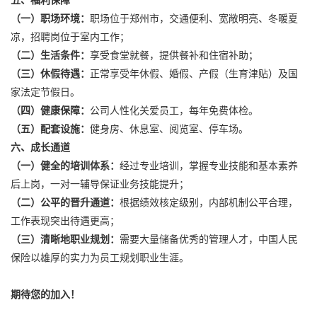
五、福利保障
（一）职场环境：
职场位于郑州市，交通便利、宽敞明亮、冬暖夏
凉，招聘岗位于室内工作；
（二）生活条件：
享受食堂就餐，提供餐补和住宿补助；
（三）休假待遇：
正常享受年休假、婚假、产假（生育津贴）及国
家法定节假日。
（四）健康保障：
公司人性化关爱员工，每年免费体检。
（五）配套设施：
健身房、休息室、阅览室、停车场。
六、成长通道
（一）健全的培训体系：
经过专业培训，掌握专业技能和基本素养
后上岗，一对一辅导保证业务技能提升；
（二）公平的晋升通道：
根据绩效核定级别，内部机制公平合理，
工作表现突出待遇更高；
（三）清晰地职业规划：
需要大量储备优秀的管理人才，中国人民
保险以雄厚的实力为员工规划职业生涯。
期待您的加入！