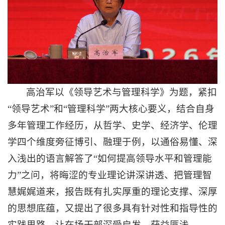
高治军以《领导艺术与管理科学》为题，紧扣
“领导艺术”和“管理科学”两大核心要义，结合自身
多年管理工作经历，从哲学、史学、经济学、伦理
学四个维度旁征博引、融理于例，以通俗易懂、深
入浅出的语言解答了“如何提高领导水平和管理能
力”之问，将晦涩的专业理论讲深讲透、把管理智
慧娓娓道来，报告既有扎实厚重的理论支撑、深厚
的思想底蕴，又提出了很多具有针对性和指导性的
实践思路，让在场干部深受启发、获益匪浅。