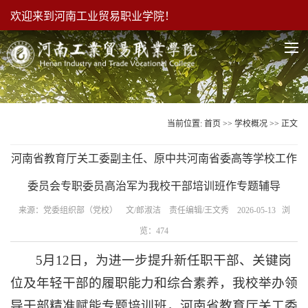
欢迎来到河南工业贸易职业学院！
当前位置:
首页
>>
学校概况
>> 正文
河南省教育厅关工委副主任、原中共河南省委高等学校工作
委员会专职委员高治军为我校干部培训班作专题辅导
来源：党委组织部（党校） 文/郎淑洁 责任编辑/王文秀 2026-05-13 浏
览：
474
5月12日，为进一步提升新任职干部、关键岗
位及年轻干部的履职能力和综合素养，我校举办领
导干部精准赋能专题培训班，河南省教育厅关工委