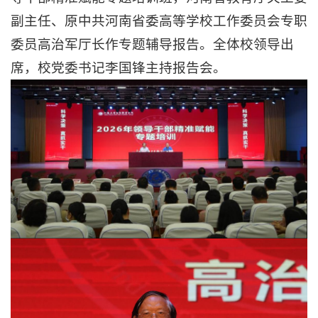
副主任、原中共河南省委高等学校工作委员会专职
委员高治军厅长作专题辅导报告。全体校领导出
席，校党委书记李国锋主持报告会。