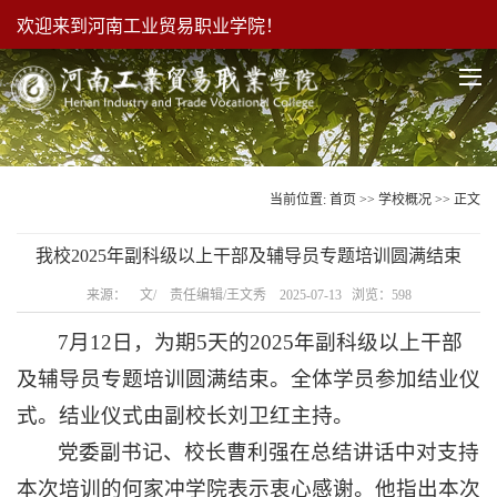
欢迎来到河南工业贸易职业学院！
当前位置:
首页
>>
学校概况
>> 正文
我校2025年副科级以上干部及辅导员专题培训圆满结束
来源： 文/ 责任编辑/王文秀 2025-07-13 浏览：
598
7月12日，为期5天的2025年副科级以上干部
及辅导员专题培训圆满结束。全体学员参加结业仪
式。结业仪式由副校长刘卫红主持。
党委副书记、校长曹利强在总结讲话中对支持
本次培训的何家冲学院表示衷心感谢。他指出本次