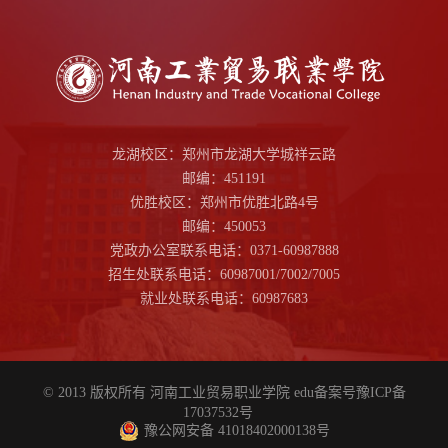
龙湖校区：郑州市龙湖大学城祥云路
邮编：451191
优胜校区：郑州市优胜北路4号
邮编：450053
党政办公室联系电话：0371-60987888
招生处联系电话：60987001/7002/7005
就业处联系电话：60987683
© 2013 版权所有 河南工业贸易职业学院 edu备案号
豫ICP备
17037532号
豫公网安备 41018402000138号